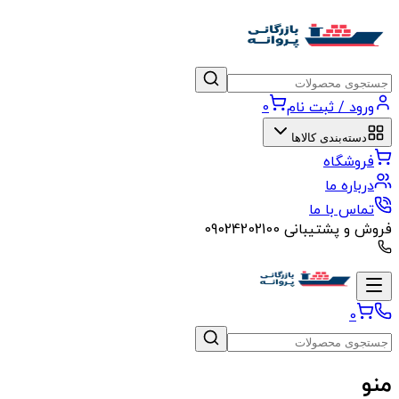
ورود / ثبت نام
0
دسته‌بندی کالاها
فروشگاه
درباره ما
تماس با ما
فروش و پشتیبانی
09024202100
0
منو