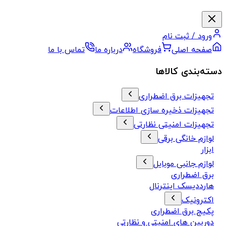
ورود / ثبت نام
صفحه اصلی
فروشگاه
درباره ما
تماس با ما
دسته‌بندی کالاها
تجهیزات برق اضطراری
تجهیزات ذخیره سازی اطلاعات
تجهیزات امنیتی نظارتی
لوازم خانگی برقی
ابزار
لوازم جانبی موبایل
برق اضطراری
هارددیسک اینترنال
اکترونیک
پکیج برق اضطراری
دوربین های امنیتی و نظارتی