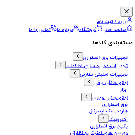
ورود / ثبت نام
صفحه اصلی
فروشگاه
درباره ما
تماس با ما
دسته‌بندی کالاها
تجهیزات برق اضطراری
تجهیزات ذخیره سازی اطلاعات
تجهیزات امنیتی نظارتی
لوازم خانگی برقی
ابزار
لوازم جانبی موبایل
برق اضطراری
هارددیسک اینترنال
اکترونیک
پکیج برق اضطراری
دوربین های امنیتی و نظارتی