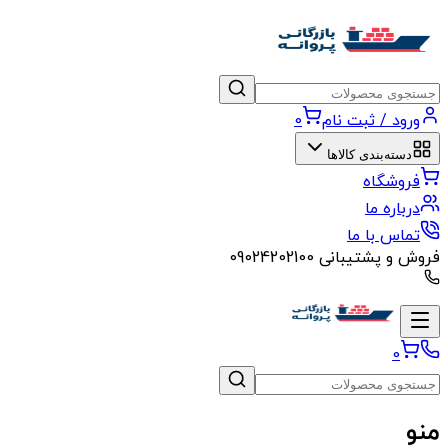
ورود / ثبت نام
0
دسته‌بندی کالاها
فروشگاه
درباره ما
تماس با ما
فروش و پشتیبانی
09024202100
0
منو